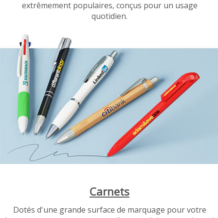
extrêmement populaires, conçus pour un usage
quotidien.
Carnets
Dotés d'une grande surface de marquage pour votre