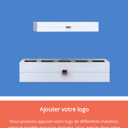
Ajouter votre logo
Nous pouvons apposer votre logo de différentes manières,
selon le modèle que vous choisirez. Vous avez le choix entre