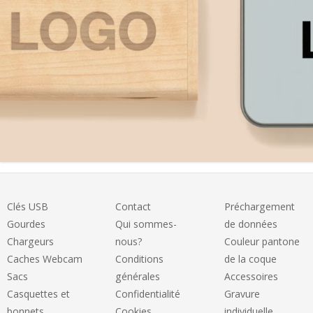
Clés USB
Contact
Préchargement
Gourdes
Qui sommes-
de données
Chargeurs
nous?
Couleur pantone
Caches Webcam
Conditions
de la coque
Sacs
générales
Accessoires
Casquettes et
Confidentialité
Gravure
bonnets
Cookies
individuelle