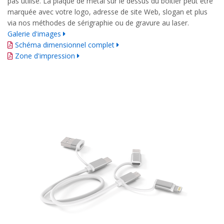
pas utilisé. La plaque de métal sur le dessus du boîtier peut être
marquée avec votre logo, adresse de site Web, slogan et plus
via nos méthodes de sérigraphie ou de gravure au laser.
Galerie d'images
Schéma dimensionnel complet
Zone d'impression
Guide d'impression détaillé