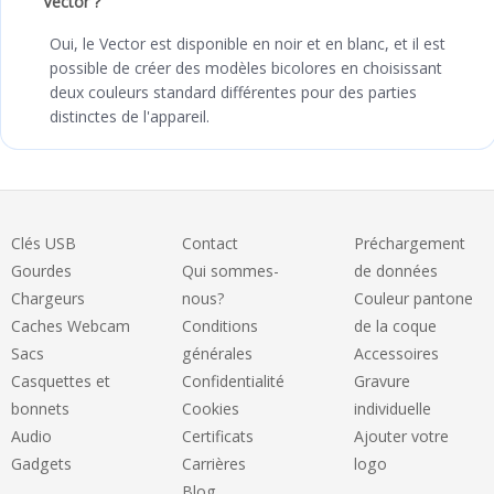
Vector ?
Oui, le Vector est disponible en noir et en blanc, et il est
possible de créer des modèles bicolores en choisissant
deux couleurs standard différentes pour des parties
distinctes de l'appareil.
Clés USB
Contact
Préchargement
Gourdes
Qui sommes-
de données
Chargeurs
nous?
Couleur pantone
Caches Webcam
Conditions
de la coque
Sacs
générales
Accessoires
Casquettes et
Confidentialité
Gravure
bonnets
Cookies
individuelle
Audio
Certificats
Ajouter votre
Gadgets
Carrières
logo
Blog