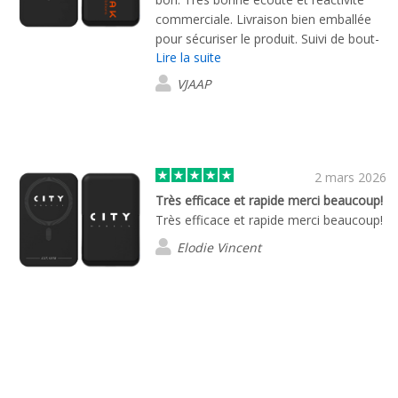
commerciale. Livraison bien emballée
pour sécuriser le produit. Suivi de bout-
Lire la suite
en-bout de la relation :)
VJAAP
2 mars 2026
Très efficace et rapide merci beaucoup!
Très efficace et rapide merci beaucoup!
Elodie Vincent