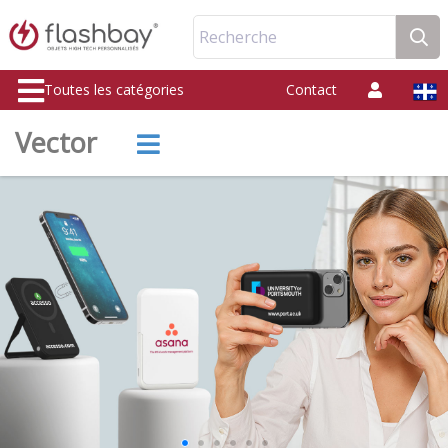
Recherche
Toutes les catégories
Contact
Vector