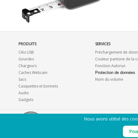
PRODUITS
SERVICES
Clés USB
Préchargement de donn
Gourdes
Couleur pantone de la 
Chargeurs
Fonction Autorun
Caches Webcam
Protection de données
Sacs
Nom du volume
Casquettes et bonnets
Audio
Gadgets
Nous avons utilisé des coo
Pour