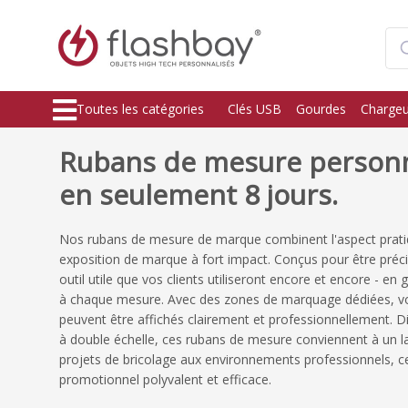
Toutes les catégories
Clés USB
Gourdes
Chargeu
Rubans de mesure personna
en seulement 8 jours.
Nos rubans de mesure de marque combinent l'aspect prati
exposition de marque à fort impact. Conçus pour être précis
outil utile que vos clients utiliseront encore et encore - en
à chaque mesure. Avec des zones de marquage dédiées, vo
peuvent être affichés clairement et professionnellement. D
à double échelle, ces rubans de mesure conviennent à un lar
projets de bricolage aux environnements professionnels, ce 
promotionnel polyvalent et efficace.