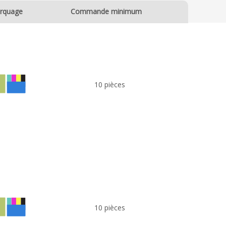
rquage
Commande minimum
10 pièces
10 pièces