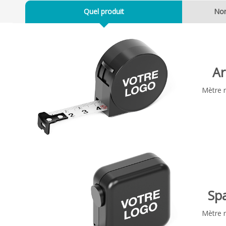
Quel produit
No
Ar
Mètre 
Sp
Mètre 