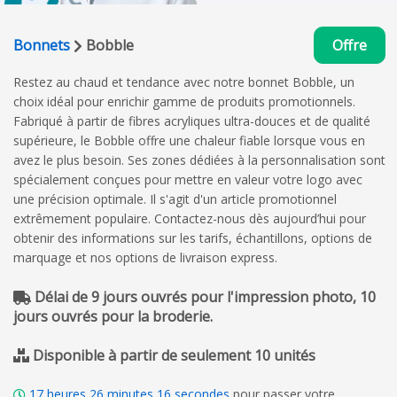
Bonnets
Bobble
Offre
Restez au chaud et tendance avec notre bonnet Bobble, un
choix idéal pour enrichir gamme de produits promotionnels.
Fabriqué à partir de fibres acryliques ultra-douces et de qualité
supérieure, le Bobble offre une chaleur fiable lorsque vous en
avez le plus besoin. Ses zones dédiées à la personnalisation sont
spécialement conçues pour mettre en valeur votre logo avec
une précision optimale. Il s'agit d'un article promotionnel
extrêmement populaire. Contactez-nous dès aujourd’hui pour
obtenir des informations sur les tarifs, échantillons, options de
marquage et nos options de livraison express.
Délai de 9 jours ouvrés pour l'impression photo, 10
jours ouvrés pour la broderie.
Disponible à partir de seulement 10 unités
17
heures
26
minutes
15
secondes
pour passer votre