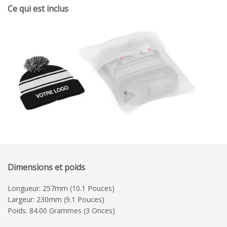
Ce qui est inclus
Dimensions et poids
Longueur: 257mm (10.1 Pouces)
Largeur: 230mm (9.1 Pouces)
Poids: 84.00 Grammes (3 Onces)