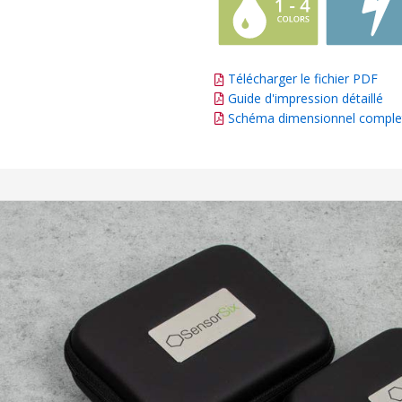
Télécharger le fichier PDF
Guide d'impression détaillé
Schéma dimensionnel comple