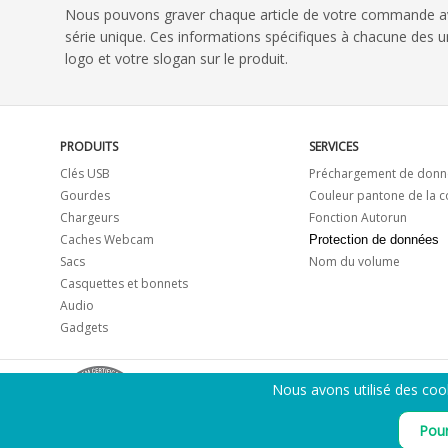
Nous pouvons graver chaque article de votre commande 
série unique. Ces informations spécifiques à chacune des
logo et votre slogan sur le produit.
PRODUITS
SERVICES
Clés USB
Préchargement de donn
Gourdes
Couleur pantone de la 
Chargeurs
Fonction Autorun
Caches Webcam
Protection de données
Sacs
Nom du volume
Casquettes et bonnets
Audio
Gadgets
Nous avons utilisé des coo
Pour