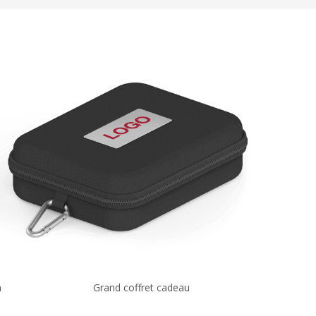
n
Grand coffret cadeau