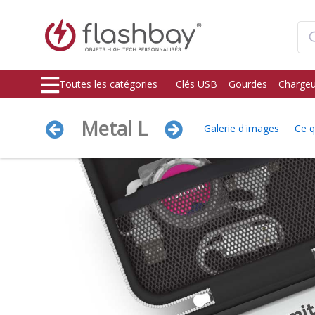
Toutes les catégories
Clés USB
Gourdes
Chargeu
Metal L
Galerie d'images
Ce q