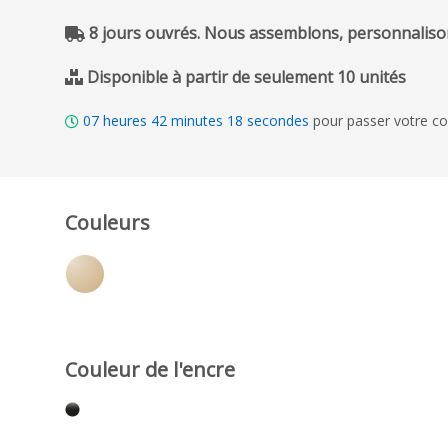
8 jours ouvrés. Nous assemblons, personnalison
Disponible à partir de seulement 10 unités
07
heures
42
minutes
17
secondes
pour passer votre c
Couleurs
Couleur de l'encre