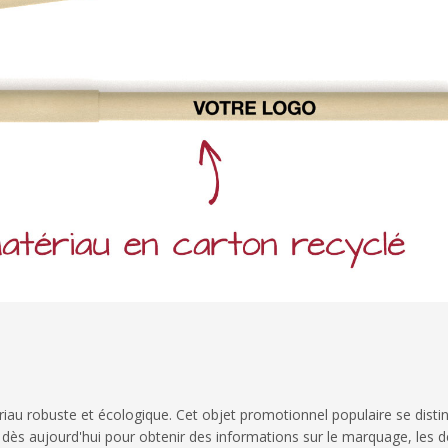
riau robuste et écologique. Cet objet promotionnel populaire se distingue
dès aujourd'hui pour obtenir des informations sur le marquage, les dé