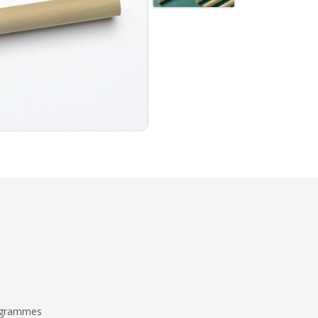
6 grammes