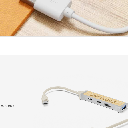
 et deux