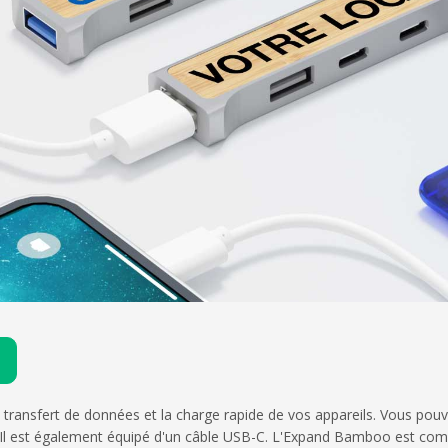
ansfert de données et la charge rapide de vos appareils. Vous pouvez 
l est également équipé d'un câble USB-C. L'Expand Bamboo est compat