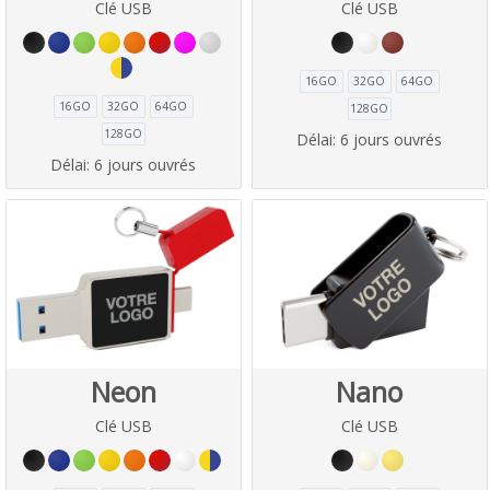
Clé USB
Clé USB
16GO
32GO
64GO
16GO
32GO
64GO
128GO
128GO
Délai:
6 jours ouvrés
Délai:
6 jours ouvrés
Neon
Nano
Clé USB
Clé USB