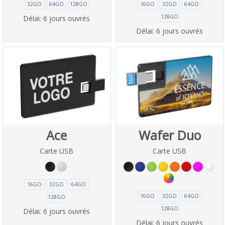
32GO
64GO
128GO
16GO
32GO
64GO
128GO
Délai:
6 jours ouvrés
Délai:
6 jours ouvrés
Ace
Wafer Duo
Carte USB
Carte USB
16GO
32GO
64GO
16GO
32GO
64GO
128GO
128GO
Délai:
6 jours ouvrés
Délai:
6 jours ouvrés