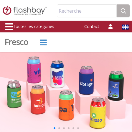
Recherche
Toutes les catégories
Contact
Fresco