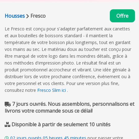
Housses
Fresco
Offre
Le Fresco est conçu pour s'adapter parfaitement aux canettes
et aux bouteilles de boissons standard - il maintient la
température de votre boisson plus longtemps, tout en gardant
vos mains au sec. Le matériau doux au toucher est conçu pour
être marqué de votre logo dans les moindres détails, grâce à
nos méthodes d'impression photo. Le résultat final est un
produit promotionnel accrocheur et vibrant. Une idée géniale à
distribuer lors de votre prochaine conférence, événement ou à
votre personnel et vos clients. Pour une version plus fine,
consultez notre
Fresco Slim ici
.
7 jours ouvrés. Nous assemblons, personnalisons et
livrons votre commande sous ce délai!
Disponible à partir de seulement 10 unités
02
jours ouvrés
05
heures
45
minutes
pour passer votre