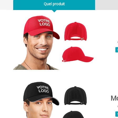
Quel produit
Mo