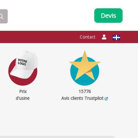
Devis
Contact
Prix
15776
d'usine
Avis clients Trustpilot