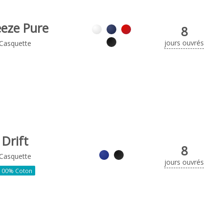
eeze Pure
8
jours ouvrés
Casquette
Drift
8
Casquette
jours ouvrés
100% Coton