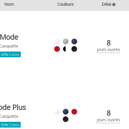
Nom
Couleurs
Délai
Mode
8
Casquette
jours ouvrés
100% Coton
de Plus
8
Casquette
jours ouvrés
100% Coton