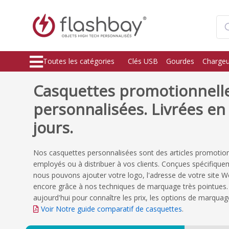
Toutes les catégories
Clés USB
Gourdes
Chargeu
Casquettes promotionnell
personnalisées. Livrées e
jours.
Nos casquettes personnalisées sont des articles promotion
employés ou à distribuer à vos clients. Conçues spécifique
nous pouvons ajouter votre logo, l'adresse de votre site We
encore grâce à nos techniques de marquage très pointues.
aujourd'hui pour connaître les prix, les options de marquage
Voir Notre guide comparatif de casquettes
.