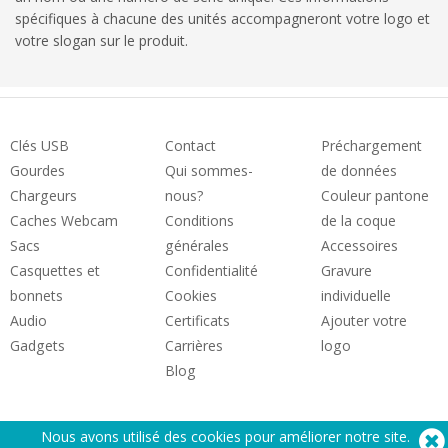
spécifiques à chacune des unités accompagneront votre logo et
votre slogan sur le produit.
Clés USB
Contact
Préchargement
Gourdes
Qui sommes-
de données
Chargeurs
nous?
Couleur pantone
Caches Webcam
Conditions
de la coque
Sacs
générales
Accessoires
Casquettes et
Confidentialité
Gravure
bonnets
Cookies
individuelle
Audio
Certificats
Ajouter votre
Gadgets
Carrières
logo
Blog
Nous avons utilisé des cookies pour améliorer notre site.