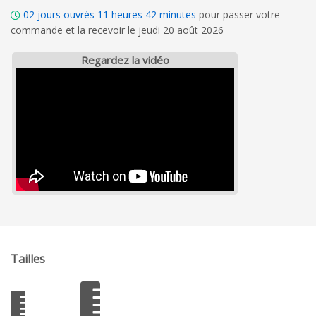
02
jours ouvrés
11
heures
42
minutes
pour passer votre
commande et la recevoir le jeudi 20 août 2026
Regardez la vidéo
Tailles