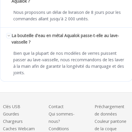
Aqualok ?
Nous proposons un délai de livraison de 8 jours pour les
commandes allant jusqu'à 2 000 unités.
La bouteille d'eau en métal Aqualok passe-t-elle au lave-
vaisselle ?
Bien que la plupart de nos modèles de verres puissent
passer au lave-vaisselle, nous recommandons de les laver
à la main afin de garantir la longévité du marquage et des
joints.
Clés USB
Contact
Préchargement
Gourdes
Qui sommes-
de données
Chargeurs
nous?
Couleur pantone
Caches Webcam
Conditions
de la coque