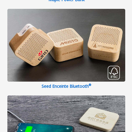
®
Seed Enceinte Bluetooth