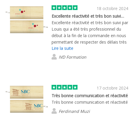
18 octobre 2024
Excellente réactivité et très bon suivi…
Excellente réactivité et très bon suivi par
Louis qui a été très professionnel du
début à la fin de la commande en nous
permettant de respecter des délais très
Lire la suite
courts. Merci !
IVD Formation
17 octobre 2024
Très bonne communication et réactivité
Très bonne communication et réactivité
Ferdinand Muzi