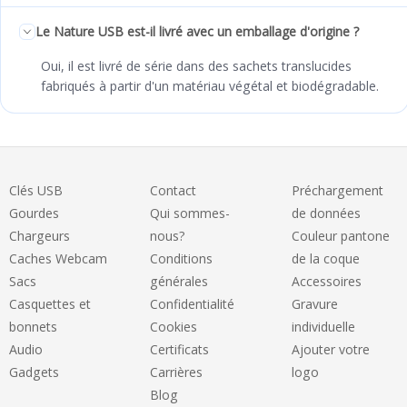
Le Nature USB est-il livré avec un emballage d'origine ?
Oui, il est livré de série dans des sachets translucides
fabriqués à partir d'un matériau végétal et biodégradable.
Clés USB
Contact
Préchargement
Gourdes
Qui sommes-
de données
Chargeurs
nous?
Couleur pantone
Caches Webcam
Conditions
de la coque
Sacs
générales
Accessoires
Casquettes et
Confidentialité
Gravure
bonnets
Cookies
individuelle
Audio
Certificats
Ajouter votre
Gadgets
Carrières
logo
Blog