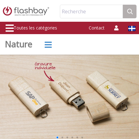
Recherche
Toutes les catégories
Contact
Nature