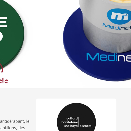
antidérapant, le
ntillons, des