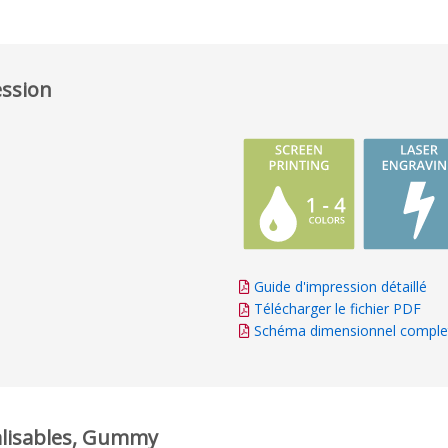
ession
Guide d'impression détaillé
Télécharger le fichier PDF
Schéma dimensionnel comple
alisables, Gummy