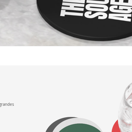
 grandes