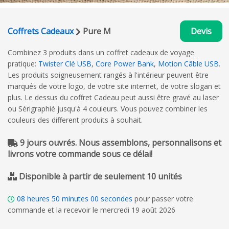
Coffrets Cadeaux
Pure M
Devis
Combinez 3 produits dans un coffret cadeaux de voyage
pratique:
Twister Clé USB
,
Core Power Bank
,
Motion Câble USB
.
Les produits soigneusement rangés à l'intérieur peuvent être
marqués de votre logo, de votre site internet, de votre slogan et
plus. Le dessus du coffret Cadeau peut aussi être gravé au laser
ou Sérigraphié jusqu'à 4 couleurs. Vous pouvez combiner les
couleurs des different produits à souhait.
9 jours ouvrés. Nous assemblons, personnalisons et
livrons votre commande sous ce délai!
Disponible à partir de seulement 10 unités
08
heures
49
minutes
59
secondes
pour passer votre
commande et la recevoir le mercredi 19 août 2026