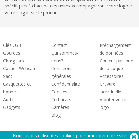
spécifiques à chacune des unités accompagneront votre logo et
votre slogan sur le produit.
Clés USB
Contact
Préchargement
Gourdes
Qui sommes-
de données
Chargeurs
nous?
Couleur pantone
Caches Webcam
Conditions
de la coque
Sacs
générales
Accessoires
Casquettes et
Confidentialité
Gravure
bonnets
Cookies
individuelle
Audio
Certificats
Ajouter votre
Gadgets
Carrières
logo
Blog
Nous avons utilisé des cookies pour améliorer notre site.