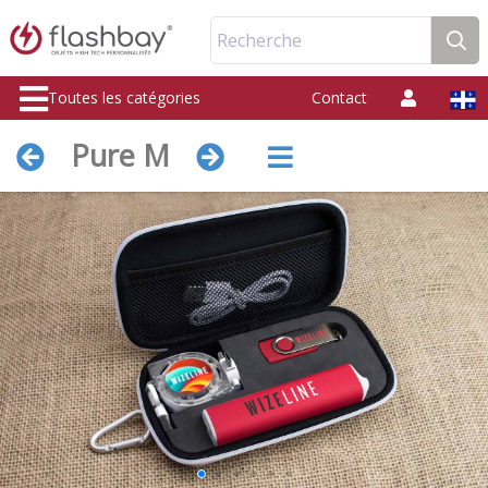
Recherche
Toutes les catégories
Contact
Pure M