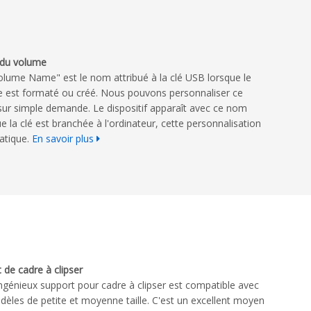
du volume
olume Name" est le nom attribué à la clé USB lorsque le
e est formaté ou créé. Nous pouvons personnaliser ce
ur simple demande. Le dispositif apparaît avec ce nom
e la clé est branchée à l'ordinateur, cette personnalisation
ratique.
En savoir plus
 de cadre à clipser
ngénieux support pour cadre à clipser est compatible avec
èles de petite et moyenne taille. C'est un excellent moyen