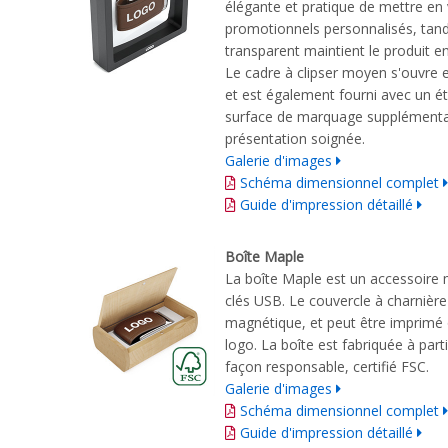
élégante et pratique de mettre en 
promotionnels personnalisés, tandi
transparent maintient le produit en 
Le cadre à clipser moyen s'ouvre e
et est également fourni avec un ét
surface de marquage supplémentai
présentation soignée.
Galerie d'images
Schéma dimensionnel complet
Guide d'impression détaillé
Boîte Maple
La boîte Maple est un accessoire
clés USB. Le couvercle à charnière
magnétique, et peut être imprimé 
logo. La boîte est fabriquée à part
façon responsable, certifié FSC.
Galerie d'images
Schéma dimensionnel complet
Guide d'impression détaillé