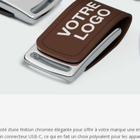
 d’une finition chromée élégante pour offrir à votre marque une imag
connecteur USB-C, ce qui en fait un choix polyvalent pour les appare