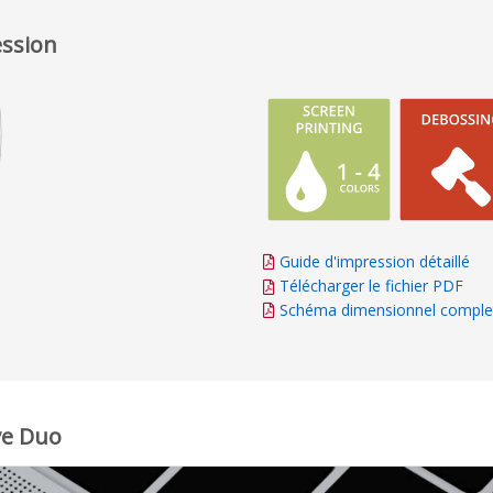
ession
Guide d'impression détaillé
Télécharger le fichier PDF
Schéma dimensionnel comple
ve Duo