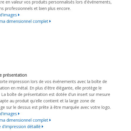
re en valeur vos produits personnalisés lors d'événements,
ns professionnels et bien plus encore.
 d'images
ma dimensionnel complet
e présentation
forte impression lors de vos événements avec la boîte de
ation en métal. En plus d'être élégante, elle protège le
. La boîte de présentation est dotée d'un insert sur mesure
dapte au produit qu'elle contient et la large zone de
e sur le dessus est prête à être marquée avec votre logo.
 d'images
ma dimensionnel complet
 d'impression détaillé