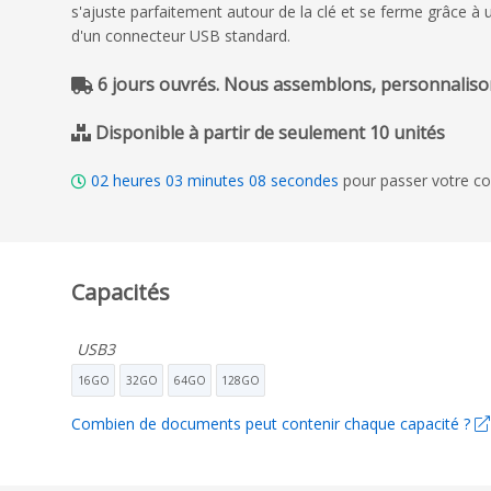
s'ajuste parfaitement autour de la clé et se ferme grâce à
d'un connecteur USB standard.
6 jours ouvrés. Nous assemblons, personnalison
Disponible à partir de seulement 10 unités
02
heures
03
minutes
06
secondes
pour passer votre co
Capacités
USB3
16GO
32GO
64GO
128GO
Combien de documents peut contenir chaque capacité ?