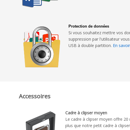
Protection de données
Si vous souhaitez mettre vos don
suppression par l'utilisateur vo
USB à double partition.
En savoir
Accessoires
Cadre à clipser moyen
Le cadre à clipser moyen offre 20
plus que notre petit cadre à clipse