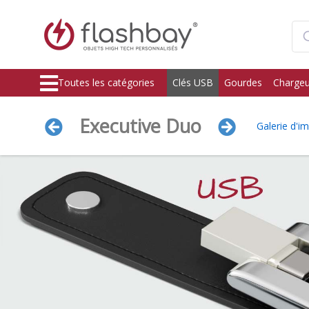
Toutes les catégories
Clés USB
Gourdes
Chargeu
Executive Duo
Galerie d'i