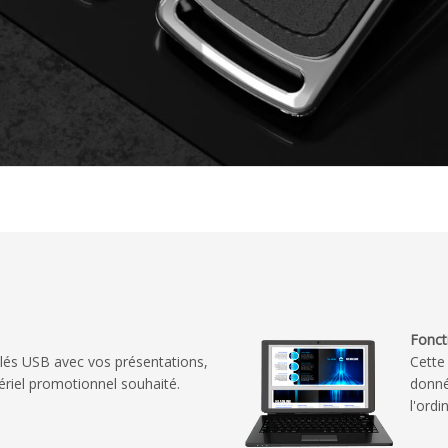
Fonct
lés USB avec vos présentations,
Cette
ériel promotionnel souhaité.
donné
l'ordi