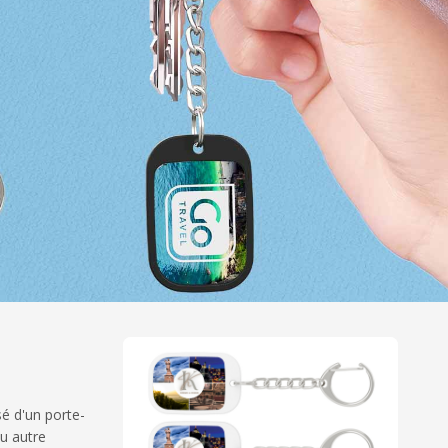
é d'un porte-
ou autre