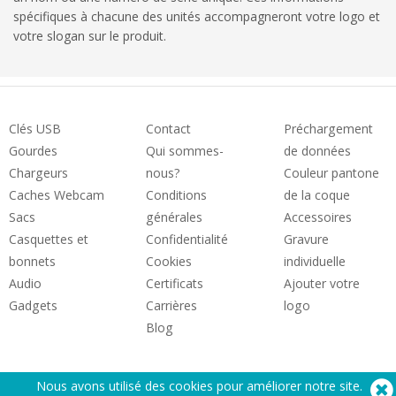
spécifiques à chacune des unités accompagneront votre logo et
votre slogan sur le produit.
Clés USB
Contact
Préchargement
Gourdes
Qui sommes-
de données
Chargeurs
nous?
Couleur pantone
Caches Webcam
Conditions
de la coque
Sacs
générales
Accessoires
Casquettes et
Confidentialité
Gravure
bonnets
Cookies
individuelle
Audio
Certificats
Ajouter votre
Gadgets
Carrières
logo
Blog
Nous avons utilisé des cookies pour améliorer notre site.