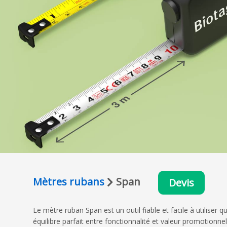
Mètres rubans
Span
Devis
Le mètre ruban Span est un outil fiable et facile à utilise
équilibre parfait entre fonctionnalité et valeur promotion