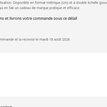
utilisation. Disponible en format métrique (cm) et à double échelle (po
qui en fait un cadeau de marque pratique et efficace.
s et livrons votre commande sous ce délai!
ommande et la recevoir le mardi 18 août 2026