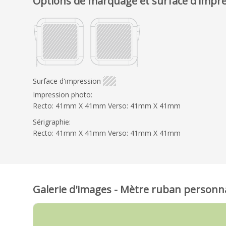
Options de marquage et surface d'impr
Surface d'impression
Impression photo:
Recto: 41mm X 41mm Verso: 41mm X 41mm
Sérigraphie:
Recto: 41mm X 41mm Verso: 41mm X 41mm
Galerie d'images - Mètre ruban personna