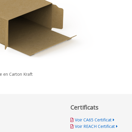
e en Carton Kraft
Certificats
Voir CA65 Certificat
Voir REACH Certificat