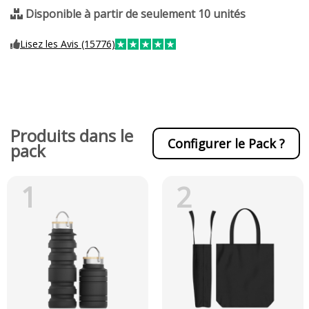
Disponible à partir de seulement 10 unités
Lisez les Avis (15776)
Produits dans le
Configurer le Pack ?
pack
1
2