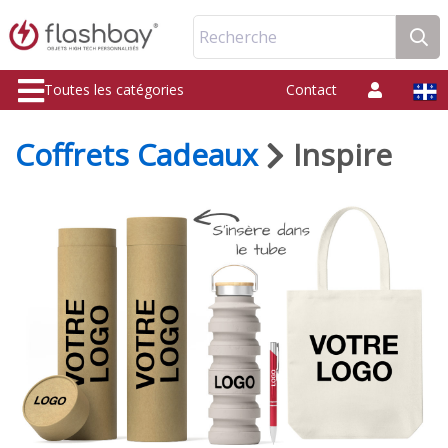
Recherche
Toutes les catégories
Contact
Coffrets Cadeaux
Inspire