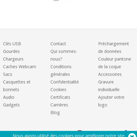
Clés USB
Contact
Préchargement
Gourdes
Qui sommes-
de données
Chargeurs
nous?
Couleur pantone
Caches Webcam
Conditions
de la coque
Sacs
générales
Accessoires
Casquettes et
Confidentialité
Gravure
bonnets
Cookies
individuelle
Audio
Certificats
Ajouter votre
Gadgets
Carrières
logo
Blog
Nous avons utilisé des cookies pour améliorer notre site.