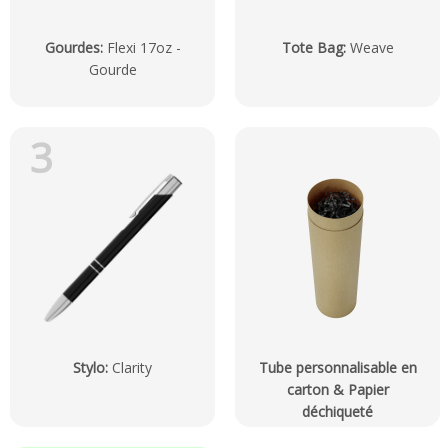
Gourdes
:
Flexi 17oz -
Tote Bag
:
Weave
Gourde
3
Stylo
:
Clarity
Tube personnalisable en
carton & Papier
déchiqueté