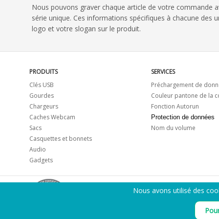
Nous pouvons graver chaque article de votre commande 
série unique. Ces informations spécifiques à chacune des
logo et votre slogan sur le produit.
PRODUITS
SERVICES
Clés USB
Préchargement de donn
Gourdes
Couleur pantone de la 
Chargeurs
Fonction Autorun
Caches Webcam
Protection de données
Sacs
Nom du volume
Casquettes et bonnets
Audio
Gadgets
Nous avons utilisé des coo
Pour