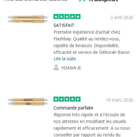
2 avril 2026
SATISFAIT
Première expérience d'achat chez
Flashbay. Qualité au rendez-vous,
rapidité de livraison. Disponibilité,
efficacité et service de Déborah Baron
Lire la suite
au top. Rien à redire.
YOANN B.
19 mars 2026
Commande parfaite
Réponse très rapide et à l'écoute de
nos attentes en modifiant les visuels
rapidement et efficacement. A su nous
conseiller par rapport au rendu du