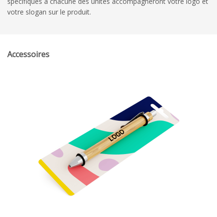
spécifiques à chacune des unités accompagneront votre logo et
votre slogan sur le produit.
Accessoires