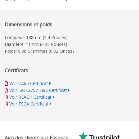
Schéma dimensionnel complet
Guide d'impression détaillé
Dimensions et poids
Longueur: 138mm (5.4 Pouces)
Diamètre: 11mm (0.43 Pouces)
Poids: 9.00 Grammes (0.32 Onces)
Certificats
Voir CA65 Certificat
Voir ISO12757-1&2 Certificat
Voir REACH Certificat
Voir TSCA Certificat
Avis des clients sur Essence