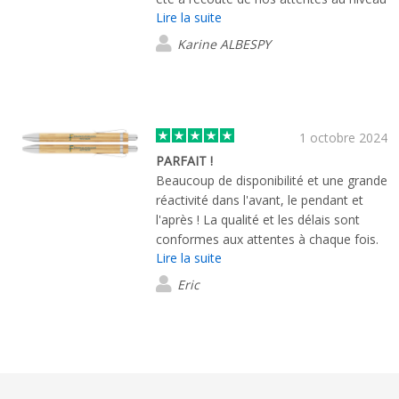
Lire la suite
du marquage et ont su nous conseiller.
Karine ALBESPY
1 octobre 2024
PARFAIT !
Beaucoup de disponibilité et une grande
réactivité dans l'avant, le pendant et
l'après ! La qualité et les délais sont
conformes aux attentes à chaque fois.
Lire la suite
Eric