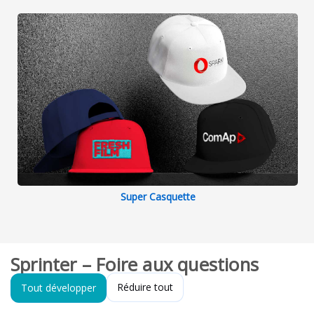
Super Casquette
Sprinter – Foire aux questions
Réduire tout
Tout développer