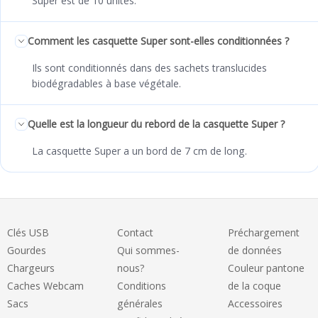
Super est de 10 unités.
Comment les casquette Super sont-elles conditionnées ?
Ils sont conditionnés dans des sachets translucides
biodégradables à base végétale.
Quelle est la longueur du rebord de la casquette Super ?
La casquette Super a un bord de 7 cm de long.
Clés USB
Contact
Préchargement
Gourdes
Qui sommes-
de données
Chargeurs
nous?
Couleur pantone
Caches Webcam
Conditions
de la coque
Sacs
générales
Accessoires