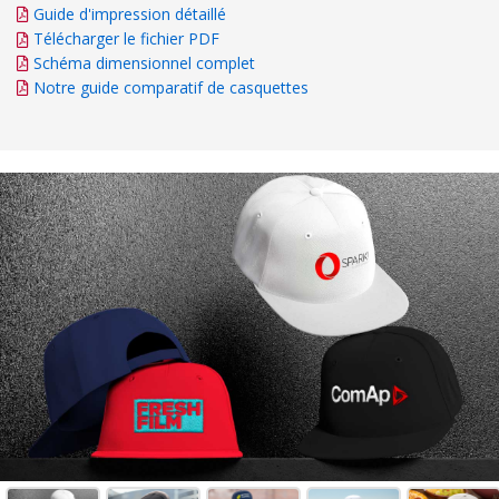
Guide d'impression détaillé
Télécharger le fichier PDF
Schéma dimensionnel complet
Notre guide comparatif de casquettes