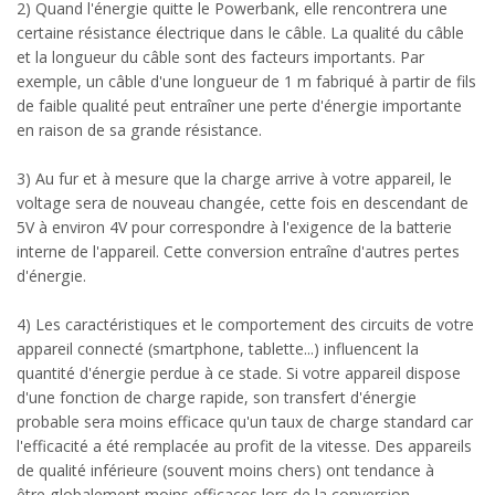
2) Quand l'énergie quitte le Powerbank, elle rencontrera une
certaine résistance électrique dans le câble. La qualité du câble
et la longueur du câble sont des facteurs importants. Par
exemple, un câble d'une longueur de 1 m fabriqué à partir de fils
de faible qualité peut entraîner une perte d'énergie importante
en raison de sa grande résistance.
3) Au fur et à mesure que la charge arrive à votre appareil, le
voltage sera de nouveau changée, cette fois en descendant de
5V à environ 4V pour correspondre à l'exigence de la batterie
interne de l'appareil. Cette conversion entraîne d'autres pertes
d'énergie.
4) Les caractéristiques et le comportement des circuits de votre
appareil connecté (smartphone, tablette...) influencent la
quantité d'énergie perdue à ce stade. Si votre appareil dispose
d'une fonction de charge rapide, son transfert d'énergie
probable sera moins efficace qu'un taux de charge standard car
l'efficacité a été remplacée au profit de la vitesse. Des appareils
de qualité inférieure (souvent moins chers) ont tendance à
être globalement moins efficaces lors de la conversion