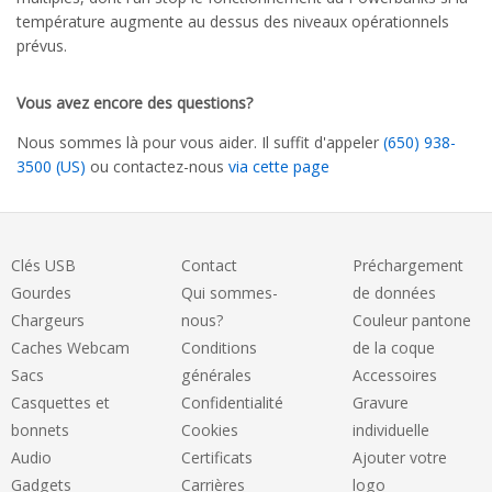
température augmente au dessus des niveaux opérationnels
prévus.
Vous avez encore des questions?
Nous sommes là pour vous aider. Il suffit d'appeler
(650) 938-
3500 (US)
ou contactez-nous
via cette page
Clés USB
Contact
Préchargement
Gourdes
Qui sommes-
de données
Chargeurs
nous?
Couleur pantone
Caches Webcam
Conditions
de la coque
Sacs
générales
Accessoires
Casquettes et
Confidentialité
Gravure
bonnets
Cookies
individuelle
Audio
Certificats
Ajouter votre
Gadgets
Carrières
logo