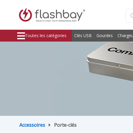
Toutes les catégories
Clés USB
Gourdes
Chargeu
Accessoires
Porte-clés