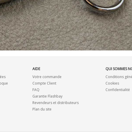
AIDE
QUI SOMMES N
ées
Votre commande
Conditions gén
coque
Compte Client
Cookies
FAQ
Confidentialité
Garantie Flashbay
Revendeurs et distributeurs
Plan du site