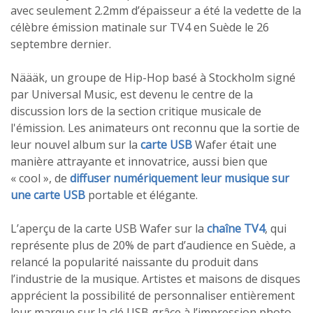
avec seulement 2.2mm d’épaisseur a été la vedette de la
célèbre émission matinale sur TV4 en Suède le 26
septembre dernier.
Näääk, un groupe de Hip-Hop basé à Stockholm signé
par Universal Music, est devenu le centre de la
discussion lors de la section critique musicale de
l'émission. Les animateurs ont reconnu que la sortie de
leur nouvel album sur la
carte USB
Wafer était une
manière attrayante et innovatrice, aussi bien que
« cool », de
diffuser numériquement leur musique sur
une carte USB
portable et élégante.
L’aperçu de la carte USB Wafer sur la
chaîne TV4
, qui
représente plus de 20% de part d’audience en Suède, a
relancé la popularité naissante du produit dans
l’industrie de la musique. Artistes et maisons de disques
apprécient la possibilité de personnaliser entièrement
leur marque sur la clé USB grâce à l’impression photo,