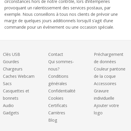
circonstances hors de notre contrôle, lors d’intempéries
provoquant un ralentissement des services postaux, par
exemple. Nous conseillons à tous nos clients de prévoir une
marge de quelques jours additionnels lorsqu’il s’agit d’une
commande pour un événement ou une occasion spéciale.
Clés USB
Contact
Préchargement
Gourdes
Qui sommes-
de données
Chargeurs
nous?
Couleur pantone
Caches Webcam
Conditions
de la coque
Sacs
générales
Accessoires
Casquettes et
Confidentialité
Gravure
bonnets
Cookies
individuelle
Audio
Certificats
Ajouter votre
Gadgets
Carrières
logo
Blog