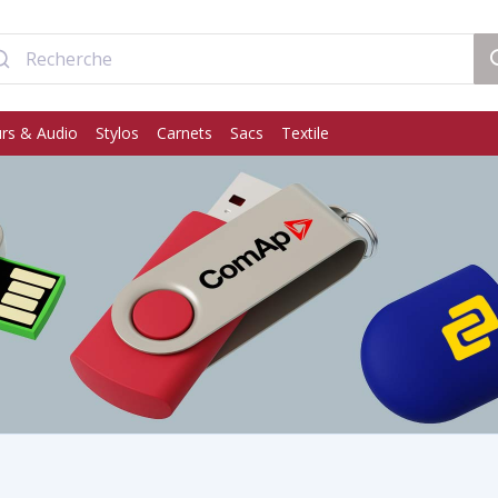
rs & Audio
Stylos
Carnets
Sacs
Textile