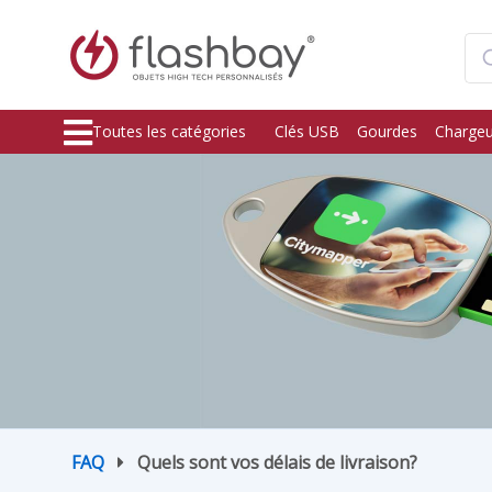
Toutes les catégories
Clés USB
Gourdes
Chargeu
FAQ
Quels sont vos délais de livraison?