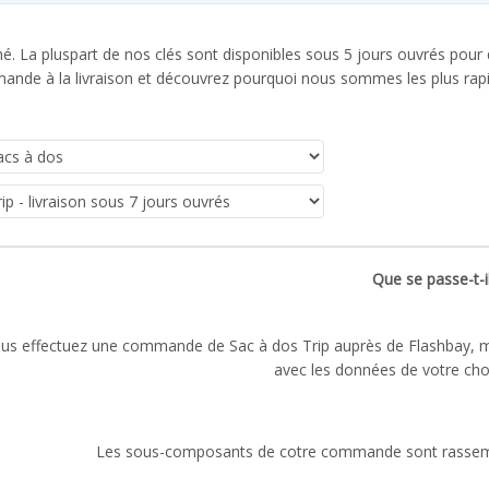
rché. La pluspart de nos clés sont disponibles sous 5 jours ouvrés p
mande à la livraison et découvrez pourquoi nous sommes les plus rap
Que se passe-t-i
us effectuez une commande de Sac à dos Trip auprès de Flashbay, ma
avec les données de votre cho
Les sous-composants de cotre commande sont rassem