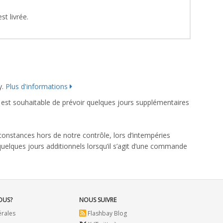
t livrée.
y.
Plus d'informations
est souhaitable de prévoir quelques jours supplémentaires
rconstances hors de notre contrôle, lors d’intempéries
uelques jours additionnels lorsqu’il s’agit d’une commande
OUS?
NOUS SUIVRE
érales
Flashbay Blog