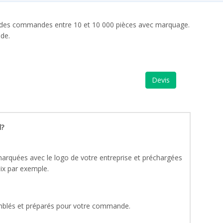
our des commandes entre 10 et 10 000 pièces avec marquage.
ide.
Devis
l?
rquées avec le logo de votre entreprise et préchargées
ix par exemple.
blés et préparés pour votre commande.