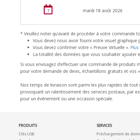
mardi 18 août 2026
7
* Veuillez noter qu’avant de procéder à votre commande tous
Vous devez nous avoir fourni votre visuel graphique
Vous devez confirmer votre « Preuve Virtuelle ».
Plus
La totalité des données que vous souhaiter ajouter 
Si vous envisagez d’effectuer une commande de produits m
pour votre demande de devis, échantillons gratuits et vos «
Nos temps de livraison sont parmi les plus rapides de tout 
provoquant un ralentissement des services postaux, par exe
pour un événement ou une occasion spéciale.
PRODUITS
SERVICES
Clés USB
Préchargement de donn