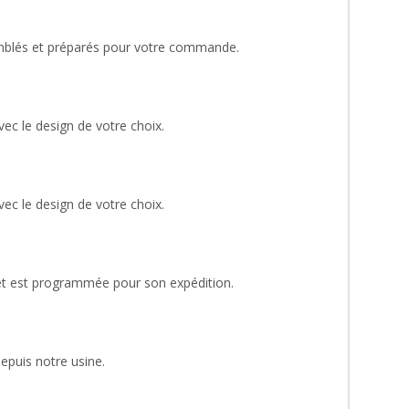
blés et préparés pour votre commande.
ec le design de votre choix.
ec le design de votre choix.
et est programmée pour son expédition.
epuis notre usine.