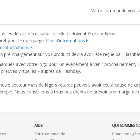
Votre commande vous es
 les détails nécessaires à celle-ci doivent être confirmés :
 prêt pour le marquage.
Plus d'informations
 d'informations
en pré-chargement sur vos produits devra avoir été reçue par Flashba
arqués avec votre logo pour un événement à venir prochainement, il 
 preuves virtuelles » auprès de Flashbay.
notre secteur mais de légers retards peuvent avoir lieu à cause de ci
mple. Nous conseillons à tous nos clients de prévoir une marge de q
AIDE
QUI SOMMES N
ées
Votre commande
Conditions gén