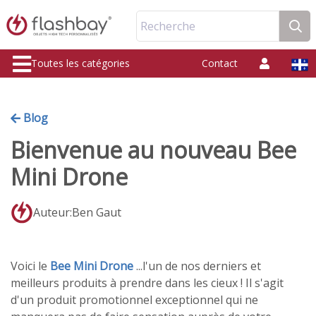
Recherche
Toutes les catégories
Contact
Blog
Bienvenue au nouveau Bee
Mini Drone
Auteur:Ben Gaut
Voici le
Bee Mini Drone
...l'un de nos derniers et
meilleurs produits à prendre dans les cieux ! Il s'agit
d'un produit promotionnel exceptionnel qui ne