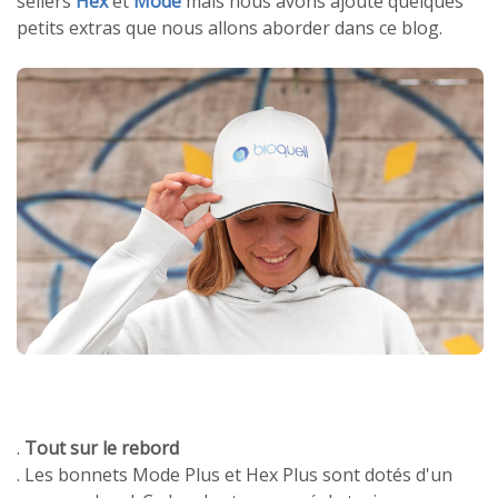
sellers
Hex
et
Mode
mais nous avons ajouté quelques
petits extras que nous allons aborder dans ce blog.
.
Tout sur le rebord
. Les bonnets Mode Plus et Hex Plus sont dotés d'un