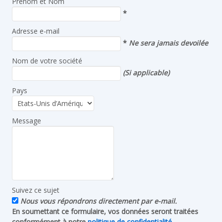
Prénom et Nom
*
Adresse e-mail
*
Ne sera jamais devoilée
Nom de votre société
(Si applicable)
Pays
Message
Suivez ce sujet
Nous vous répondrons directement par e-mail.
En soumettant ce formulaire, vos données seront traitées
conformément à notre
politique de confidentialité
.