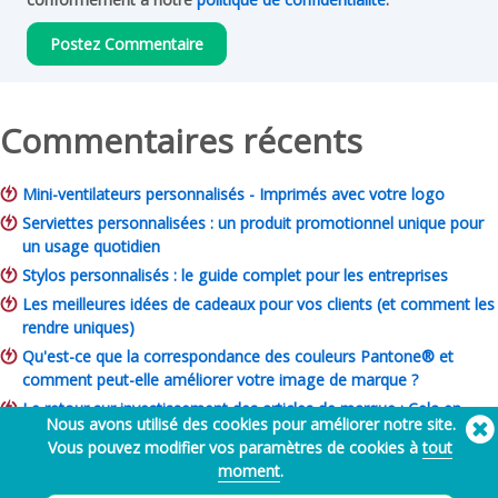
Commentaires récents
Mini-ventilateurs personnalisés - Imprimés avec votre logo
Serviettes personnalisées : un produit promotionnel unique pour
un usage quotidien
Stylos personnalisés : le guide complet pour les entreprises
Les meilleures idées de cadeaux pour vos clients (et comment les
rendre uniques)
Qu'est-ce que la correspondance des couleurs Pantone® et
comment peut-elle améliorer votre image de marque ?
Le retour sur investissement des articles de marque : Cela en
Nous avons utilisé des cookies pour améliorer notre site.
vaut-il la peine pour votre entreprise ?
Vous pouvez modifier vos paramètres de cookies à
tout
Guide des articles de bienfaisance : Idées, budget et comment
moment
.
commander