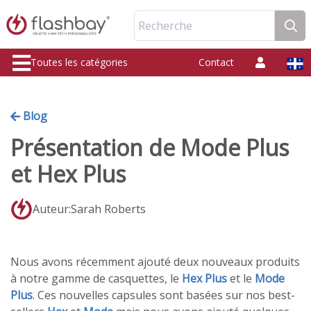
Recherche
Toutes les catégories
Contact
Blog
Présentation de Mode Plus
et Hex Plus
Auteur:Sarah Roberts
Nous avons récemment ajouté deux nouveaux produits
à notre gamme de casquettes, le
Hex Plus
et le
Mode
Plus
. Ces nouvelles capsules sont basées sur nos best-